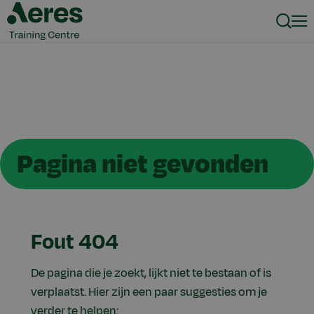
Zoeke
Men
Pagina niet gevonden
Fout 404
De pagina die je zoekt, lijkt niet te bestaan of is
verplaatst. Hier zijn een paar suggesties om je
verder te helpen: