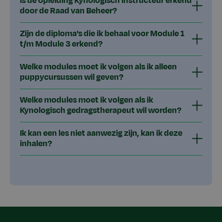
Is de opleiding Kynologisch instructeur erkend
door de Raad van Beheer?
Zijn de diploma's die ik behaal voor Module 1
t/m Module 3 erkend?
Welke modules moet ik volgen als ik alleen
puppycursussen wil geven?
Welke modules moet ik volgen als ik
Kynologisch gedragstherapeut wil worden?
Ik kan een les niet aanwezig zijn, kan ik deze
inhalen?