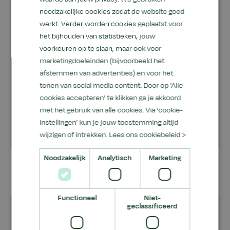
Kosten
noodzakelijke cookies zodat de website goed
werkt. Verder worden cookies geplaatst voor
Accreditatie
het bijhouden van statistieken, jouw
voorkeuren op te slaan, maar ook voor
Programma
marketingdoeleinden (bijvoorbeeld het
afstemmen van advertenties) en voor het
Lesdagen, stage en examen
tonen van social media content. Door op 'Alle
cookies accepteren' te klikken ga je akkoord
Diploma
met het gebruik van alle cookies. Via ‘cookie-
instellingen’ kun je jouw toestemming altijd
wijzigen of intrekken.
Lees ons cookiebeleid >
Noodzakelijk
Analytisch
Marketing
Functioneel
Niet-
geclassificeerd
Veelgestelde vragen