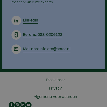
met een van onze experts.
LinkedIn
Bel ons: 088-0206123
Mail ons: info.atc@aeres.nl
Disclaimer
Privacy
Algemene Voorwaarden
Insta
LinkedIn
youtube