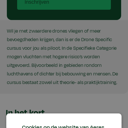
Inschrijven
Wil je met zwaardere drones vliegen of meer
bevoegdheden krijgen, dan is er de Drone Specific
cursus voor jou als piloot. In de Specifieke Categorie
mogen vluchten met hogere risico’s worden
uitgevoerd. Bijvoorbeeld in gebieden rondom
luchthavens of dichter bij bebouwing en mensen. De
cursus bestaat zowel uit theorie- als praktijktraining.
In het kort
Cookies op de website van Aeres