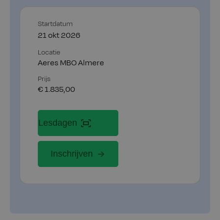
Startdatum
21 okt 2026
Locatie
Aeres MBO Almere
Prijs
€ 1.835,00
Lesdagen
Inschrijven