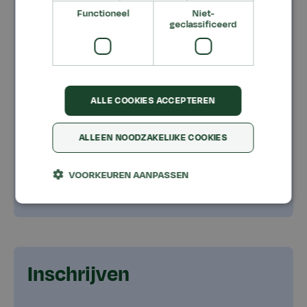
Functioneel
Niet-
geclassificeerd
Dit ga je leren
Voor wie?
Kosten
ALLE COOKIES ACCEPTEREN
Programma
ALLEEN NOODZAKELIJKE COOKIES
Toelatingseisen
VOORKEUREN AANPASSEN
Inschrijven