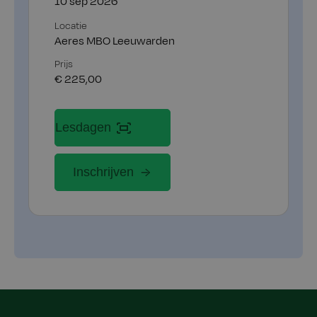
10 sep 2026
Locatie
Aeres MBO Leeuwarden
Prijs
€ 225,00
Lesdagen
Inschrijven