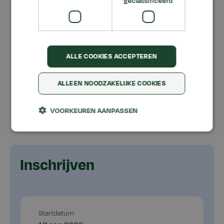
geclassificeerd
Voor wie?
Kosten
ALLE COOKIES ACCEPTEREN
Programma
Toelatingseisen
ALLEEN NOODZAKELIJKE COOKIES
VOORKEUREN AANPASSEN
Inschrijven
Startdatum