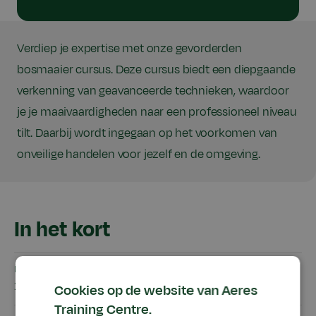
Verdiep je expertise met onze gevorderden
bosmaaier cursus. Deze cursus biedt een diepgaande
verkenning van geavanceerde technieken, waardoor
je je maaivaardigheden naar een professioneel niveau
tilt. Daarbij wordt ingegaan op het voorkomen van
onveilige handelen voor jezelf en de omgeving.
In het kort
Eerste startdatum
10 september 2026
Cookies op de website van Aeres
Training Centre.