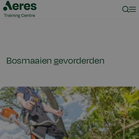
Zoeke
Men
Bosmaaien gevorderden