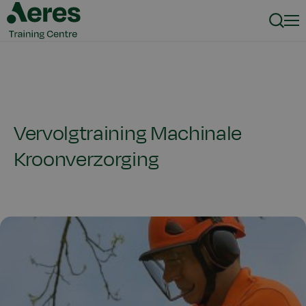
Zoeke
Men
Vervolgtraining Machinale
Kroonverzorging