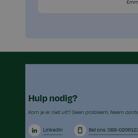
Emm
Hulp nodig?
Kom je er niet uit? Geen probleem. Neem cont
LinkedIn
Bel ons: 088-020612