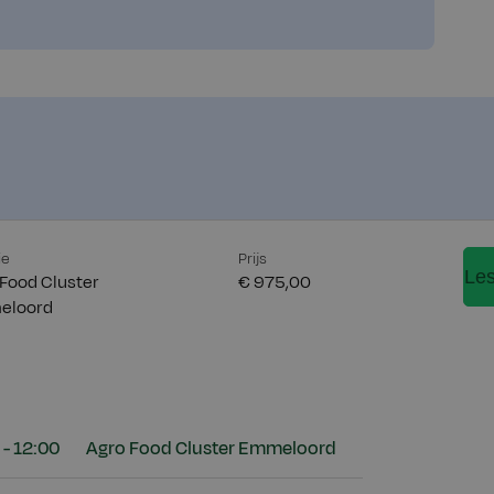
ie
Prijs
Le
 Food Cluster
€ 975,00
eloord
 - 12:00
Agro Food Cluster Emmeloord