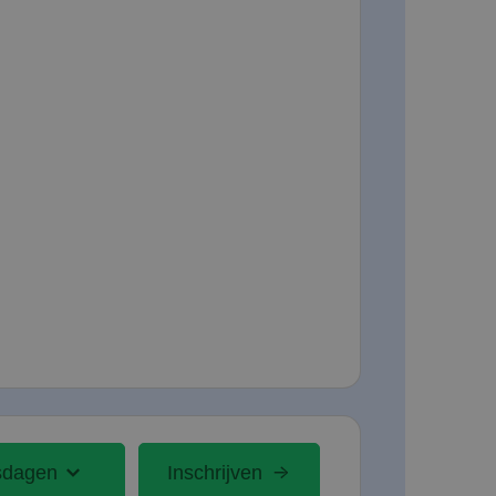
sdagen
Inschrijven