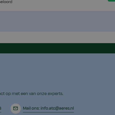
eloord
act op met een van onze experts.
3
Mail ons: info.atc@aeres.nl