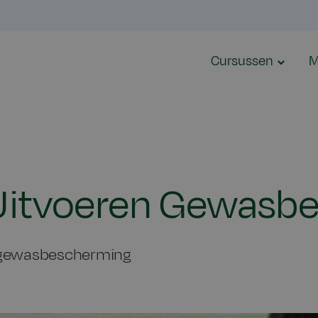
Cursussen
M
I Uitvoeren Gewas
 gewasbescherming