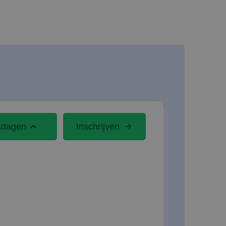
sdagen
Inschrijven