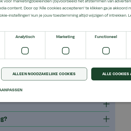
ook voor marketingdoeleinden (bijvoorbeeld het afstemmen van advertent
dia content. Door op 'Alle cookies accepteren' te klikken ga je akkoord 
ookie-instellingen’ kun je jouw toestemming altijd wijzigen of intrekken.
L
Analytisch
Marketing
Functioneel
ALLEEN NOODZAKELIJKE COOKIES
ALLE COOKIES
AANPASSEN
ng?