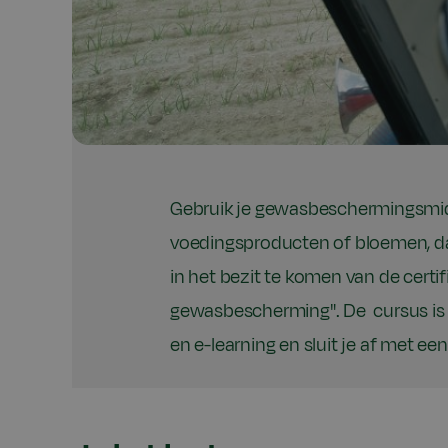
Gebruik je gewasbeschermingsmid
voedingsproducten of bloemen, da
in het bezit te komen van de certif
gewasbescherming". De cursus is 
en e-learning en sluit je af met e