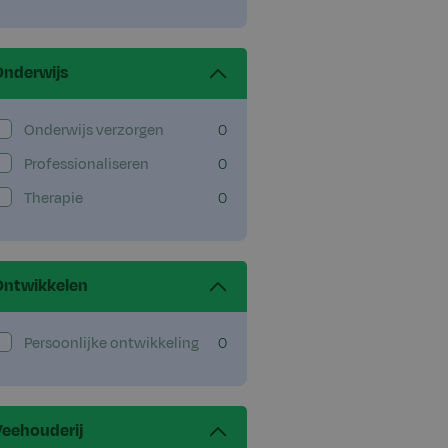
Onderwijs
Onderwijs verzorgen
0
Professionaliseren
0
Therapie
0
Ontwikkelen
Persoonlijke ontwikkeling
0
Veehouderij