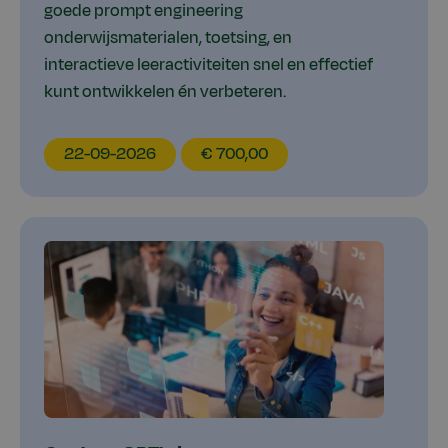
goede prompt engineering
onderwijsmaterialen, toetsing, en
interactieve leeractiviteiten snel en effectief
kunt ontwikkelen én verbeteren.
EducationDate
EducationPrice
22-09-2026
€ 700,00