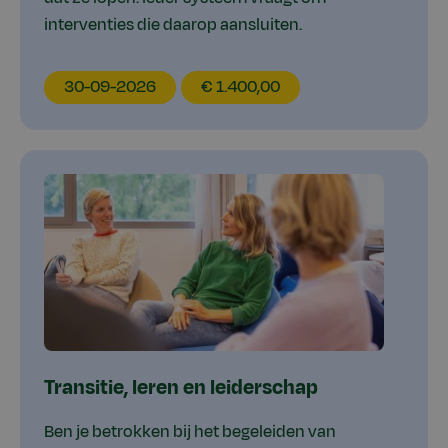
interventies die daarop aansluiten.
EducationDate
EducationPrice
30-09-2026
€ 1.400,00
Transitie, leren en leiderschap
Ben je betrokken bij het begeleiden van