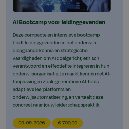
AI Bootcamp voor leidinggevenden
Deze compacte en intensieve bootcamp
biedt leidinggevenden in het onderwijs
diepgaande kennis en strategische
vaardigheden om AI doelgericht, ethisch
verantwoord en effectief te integreren in hun
onderwijsorganisatie. Je maakt kennis met AI-
toepassingen zoals generatieve AI-tools,
adaptieve leerplatforms en
onderwijsautomatisering, en vertaalt deze
concreet naar jouw leiderschapspraktijk.
EducationDate
EducationPrice
09-09-2026
€ 700,00