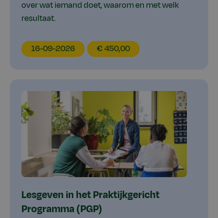
over wat iemand doet, waarom en met welk
resultaat.
EducationDate
EducationPrice
16-09-2026
€ 450,00
Lesgeven in het Praktijkgericht
Programma (PGP)