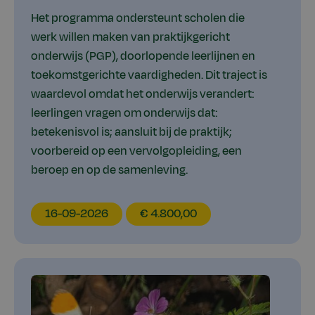
Het programma ondersteunt scholen die
werk willen maken van praktijkgericht
onderwijs (PGP), doorlopende leerlijnen en
toekomstgerichte vaardigheden. Dit traject is
waardevol omdat het onderwijs verandert:
leerlingen vragen om onderwijs dat:
betekenisvol is; aansluit bij de praktijk;
voorbereid op een vervolgopleiding, een
beroep en op de samenleving.
EducationDate
EducationPrice
16-09-2026
€ 4.800,00