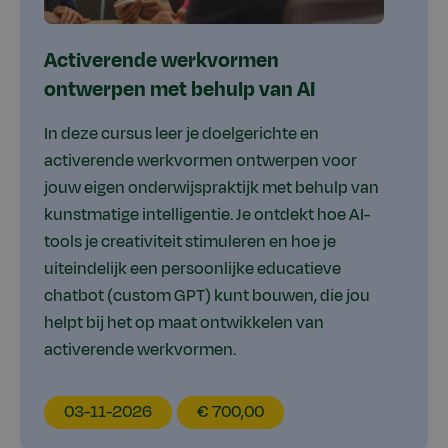
Activerende werkvormen
ontwerpen met behulp van AI
In deze cursus leer je doelgerichte en
activerende werkvormen ontwerpen voor
jouw eigen onderwijspraktijk met behulp van
kunstmatige intelligentie. Je ontdekt hoe AI-
tools je creativiteit stimuleren en hoe je
uiteindelijk een persoonlijke educatieve
chatbot (custom GPT) kunt bouwen, die jou
helpt bij het op maat ontwikkelen van
activerende werkvormen.
EducationDate
EducationPrice
03-11-2026
€ 700,00