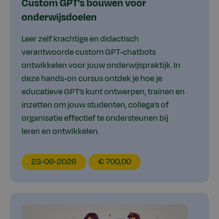
Custom GPT's bouwen voor
onderwijsdoelen
Leer zelf krachtige en didactisch
verantwoorde custom GPT-chatbots
ontwikkelen voor jouw onderwijspraktijk. In
deze hands-on cursus ontdek je hoe je
educatieve GPT’s kunt ontwerpen, trainen en
inzetten om jouw studenten, collega’s of
organisatie effectief te ondersteunen bij
leren en ontwikkelen.
EducationDate
EducationPrice
23-09-2026
€ 700,00