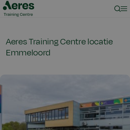
Zoeke
Men
Aeres Training Centre locatie
Emmeloord