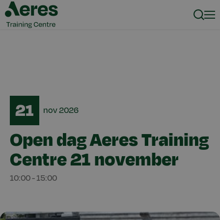
Zoeke
Men
Date
21
nov
2026
Open dag Aeres Training
Centre 21 november
10:00
-
15:00