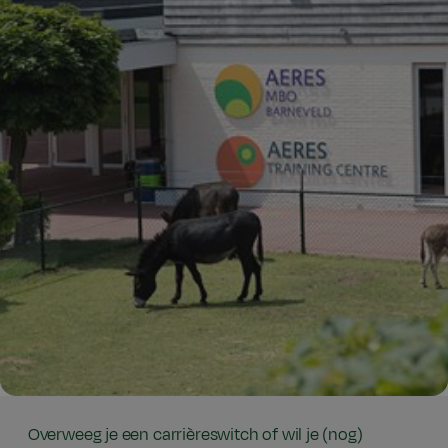
Overweeg je een carrièreswitch of wil je (nog)