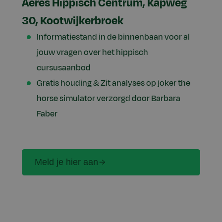
Aeres Hippisch Centrum, Kapweg
30, Kootwijkerbroek
Informatiestand in de binnenbaan voor al
jouw vragen over het hippisch
cursusaanbod
Gratis houding & Zit analyses op joker the
horse simulator verzorgd door Barbara
Faber
Meld je hier aan