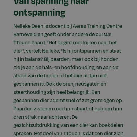
Van spanning naar
ontspanning
Nelleke Deen is docent bij Aeres Training Centre
Barneveld en geeft onder andere de cursus
TTouch Paard. "Het begint met kijken naar het
dier", vertelt Nelleke. "Is hij ontspannen en staat
hij in balans? Bij paarden, maar ook bij honden
zie je aan de hals- en hoofdhouding, en aan de
stand van de benen of het dier al dan niet
gespannen is. Ook de oren, neusgaten en
staarthouding zijn heel belangrijk. Een
gespannen dier ademt snel of zet grote ogen op.
Paarden zwiepen met hun staart of hebben hun
oren strak naar achteren. De
gezichtsuitdrukking van een dier kan boekdelen
spreken. Het doel van TTouch is dat een dier zich