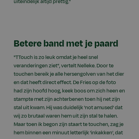
uiteindelijk altijd prettig."
Betere band met je paard
"TTouch is zo leuk omdat je heel snel
veranderingen ziet", vertelt Nelleke. Door te
touchen bereik je alle hersengolven van het dier
en dat heeft direct effect. De Fries op de foto
had zijn hoofd hoog, keek boos om zich heen en
stampte met zijn achterbenen toen hij net zijn
stal uit kwam. Hij was duidelijk 'not amused' dat
wij zo brutaal waren hem uit zijn stal te halen.
Maar toen ik begon zijn staart te touchen, zag je
hem binnen een minuut letterlijk 'inkakken', dat