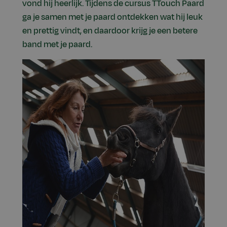
vond hij heerlijk. Tijdens de cursus TTouch Paard
ga je samen met je paard ontdekken wat hij leuk
en prettig vindt, en daardoor krijg je een betere
band met je paard.