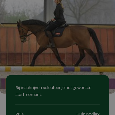
Bij inschrijven selecteer je het gewenste
startmoment.
Prijs
Hulp nodig?