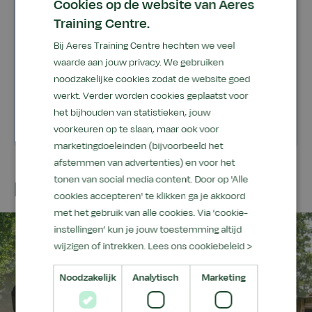
Cookies op de website van Aeres
Training Centre.
Voor wie?
Bij Aeres Training Centre hechten we veel
Kosten
waarde aan jouw privacy. We gebruiken
noodzakelijke cookies zodat de website goed
Gebruik schoolpaarden
werkt. Verder worden cookies geplaatst voor
het bijhouden van statistieken, jouw
voorkeuren op te slaan, maar ook voor
marketingdoeleinden (bijvoorbeeld het
afstemmen van advertenties) en voor het
tonen van social media content. Door op 'Alle
Locatie
cookies accepteren' te klikken ga je akkoord
met het gebruik van alle cookies. Via ‘cookie-
instellingen’ kun je jouw toestemming altijd
wijzigen of intrekken.
Lees ons cookiebeleid >
Noodzakelijk
Analytisch
Marketing