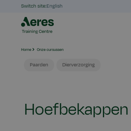
Switch site:
English
Home
Onze cursussen
Gezelschapsdieren
Dier
Paarden
Dierverzorging
Hoefbekappen