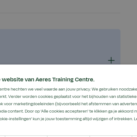
 website van Aeres Training Centre.
 Centre hechten we veel waarde aan jouw privacy. We gebruiken noodzake
rkt. Verder worden cookies geplaatst voor het bijhouden van statistiek
ook voor marketingdoeleinden (bijvoorbeeld het afstemmen van advertent
dia content. Door op 'Alle cookies accepteren' te klikken ga je akkoord 
ookie-instellingen’ kun je jouw toestemming altijd wijzigen of intrekken.
L