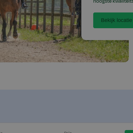
hoogste kwaliteits
Bekijk locatie