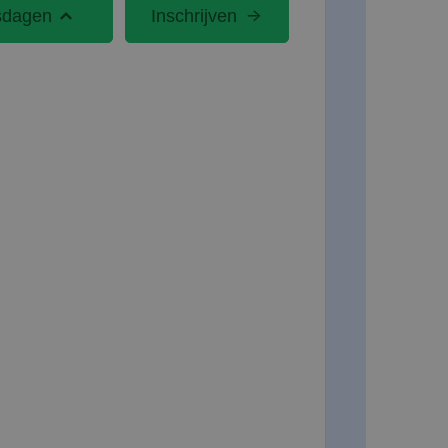
sdagen
Inschrijven