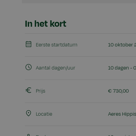
In het kort
Eerste startdatum
10 oktober
Aantal dagen/uur
10 dagen - 0
Prijs
€ 730,00
Locatie
Aeres Hippi