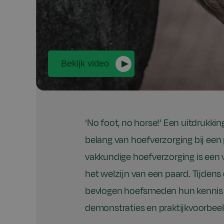
Bekijk video
‘No foot, no horse!’ Een uitdrukkin
belang van hoefverzorging bij een 
vakkundige hoefverzorging is een 
het welzijn van een paard. Tijdens
bevlogen hoefsmeden hun kennis 
demonstraties en praktijkvoorbee