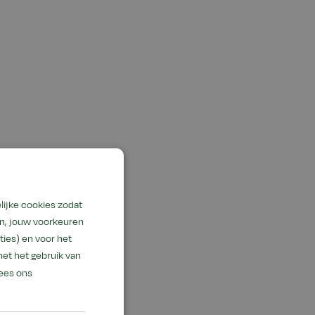
lijke cookies zodat
en, jouw voorkeuren
ies) en voor het
met het gebruik van
ees ons