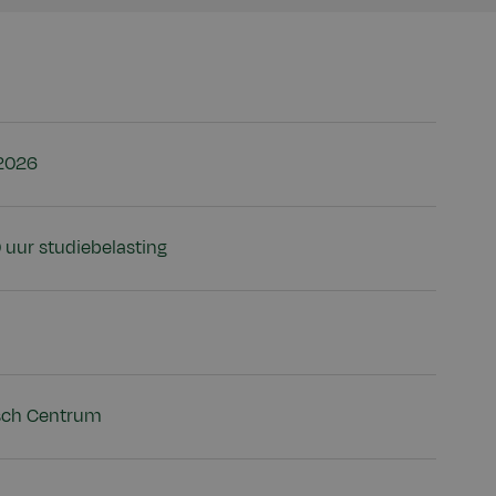
 2026
 uur studiebelasting
sch Centrum