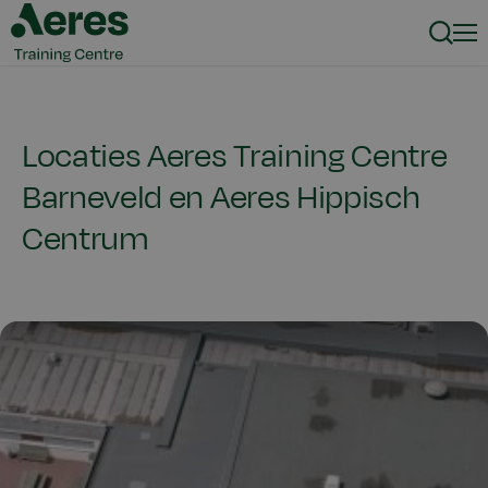
Zoeke
Men
Locaties Aeres Training Centre
Barneveld en Aeres Hippisch
Centrum