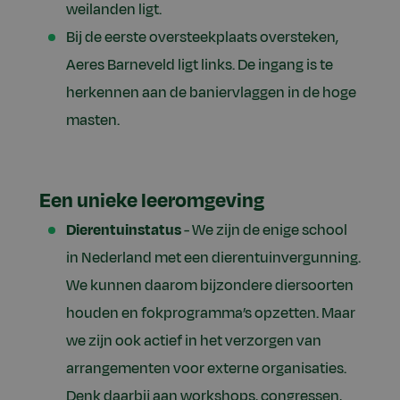
weilanden ligt.
Bij de eerste oversteekplaats oversteken,
Aeres Barneveld ligt links. De ingang is te
herkennen aan de baniervlaggen in de hoge
masten.
Een unieke leeromgeving
Dierentuinstatus
- We zijn de enige school
in Nederland met een dierentuinvergunning.
We kunnen daarom bijzondere diersoorten
houden en fokprogramma’s opzetten. Maar
we zijn ook actief in het verzorgen van
arrangementen voor externe organisaties.
Denk daarbij aan workshops, congressen,