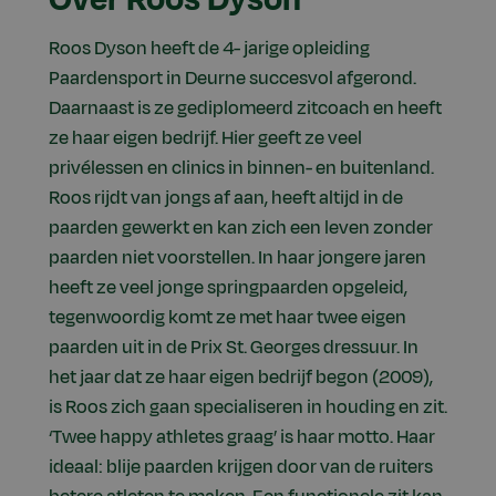
Roos Dyson heeft de 4- jarige opleiding
Paardensport in Deurne succesvol afgerond.
Daarnaast is ze gediplomeerd zitcoach en heeft
ze haar eigen bedrijf. Hier geeft ze veel
privélessen en clinics in binnen- en buitenland.
Roos rijdt van jongs af aan, heeft altijd in de
paarden gewerkt en kan zich een leven zonder
paarden niet voorstellen. In haar jongere jaren
heeft ze veel jonge springpaarden opgeleid,
tegenwoordig komt ze met haar twee eigen
paarden uit in de Prix St. Georges dressuur. In
het jaar dat ze haar eigen bedrijf begon (2009),
is Roos zich gaan specialiseren in houding en zit.
‘Twee happy athletes graag’ is haar motto. Haar
ideaal: blije paarden krijgen door van de ruiters