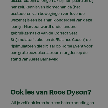
blessures, pijn of ongemak bij hun paard en bij
henzelf. Kennis van biomechanica (het
bestuderen van bewegingen van levende
wezens) is een belangrijk onderdeel van deze
leerlijn. Hiervoor wordt onder andere
gebruikgemaakt van de 'Correct Seat
S(t)imulator': Joker en de 'Balance Coach', de
rijsimulatoren die dit jaar op Horse Event voor
een grote bezoekersstroom zorgden op de
stand van Aeres Barneveld.
Ook les van Roos Dyson?
Wil je zelf ook leren hoe een betere houding en