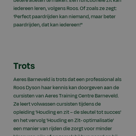
betere atleten te maken. Een functionele zit kan
iedereen leren, volgens Roos. Of zoals ze zegt:
‘Perfect paardrijden kan niemand, maar beter
paardrijden, dat kan iedereen!"
Trots
Aeres Barneveld is trots dat een professional als
Roos Dyson haar kennis kan doorgeven aan de
cursisten van Aeres Training Centre Barneveld.
Ze leert volwassen cursisten tijdens de
opleiding 'Houding en zit – de sleutel tot succes'
en het vervolg 'Houding en Zit- optimalisatie'
een manier van rijden die zorgt voor minder