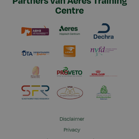
Partners van Aeres Training
Centre
Disclaimer
Privacy