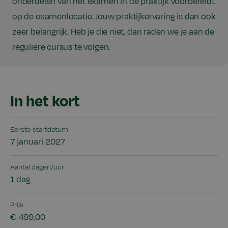
onderdelen van het examen in de praktijk voorbereidt
op de examenlocatie. Jouw praktijkervaring is dan ook
zeer belangrijk. Heb je die niet, dan raden we je aan de
reguliere cursus te volgen.
In het kort
Eerste startdatum
7 januari 2027
Aantal dagen/uur
1 dag
Prijs
€ 499,00