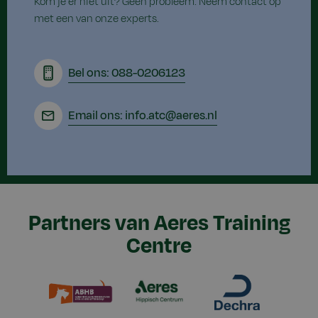
Kom je er niet uit? Geen probleem. Neem contact op
met een van onze experts.
Bel ons: 088-0206123
Email ons: info.atc@aeres.nl
Partners van Aeres Training
Centre