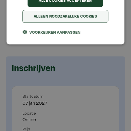
ALLE COOKIES ACCEPTEREN
Bekijk locatie
ALLEEN NOODZAKELIJKE COOKIES
VOORKEUREN AANPASSEN
Inschrijven
Startdatum
07 jan 2027
Locatie
Online
Prijs