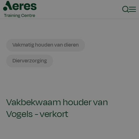
Zoeke
Men
Dier
Dier
Vakmatig houden van dieren
Dierverzorging
Vakbekwaam houder van
Vogels - verkort