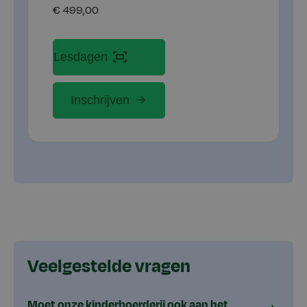
€ 499,00
Lesdagen
Inschrijven
Veelgestelde vragen
Moet onze kinderboerderij ook aan het