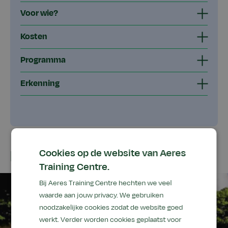
Voor wie?
Kosten
Programma
Erkenning
Locatie
Cookies op de website van Aeres
Training Centre.
Bij Aeres Training Centre hechten we veel
waarde aan jouw privacy. We gebruiken
noodzakelijke cookies zodat de website goed
werkt. Verder worden cookies geplaatst voor