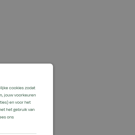
lijke cookies zodat
en, jouw voorkeuren
ies) en voor het
met het gebruik van
ees ons