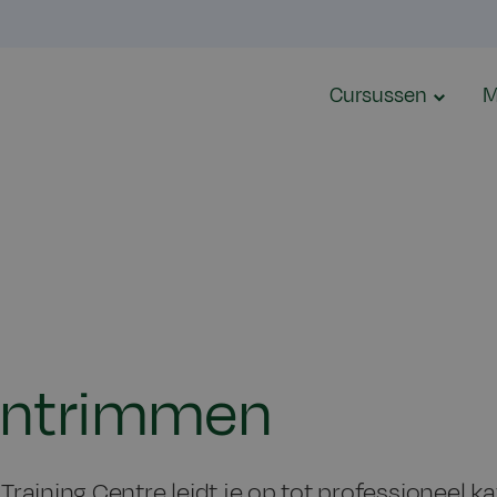
Cursussen
M
tentrimmen
Training Centre leidt je op tot professioneel 